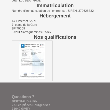
Jean Luc BERTHAUD
Immatriculation
Numéro d'immatriculation de l'entreprise : SIREN: 379628332
Hébergement
1&1 Internet SARL
7, place de la Gare
BP 70109
57201 Sarreguemines Cedex
Nos qualifications
Questions ?
BERTHAUD & Fils
ZA Les pièces Bourgeoises
71640 GIVRY