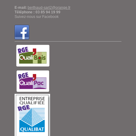
E-mail:
berthaud-sarl2@orange.fr
Téléphone : 03 85 94 19 99
Suivez-nous sur Facebook