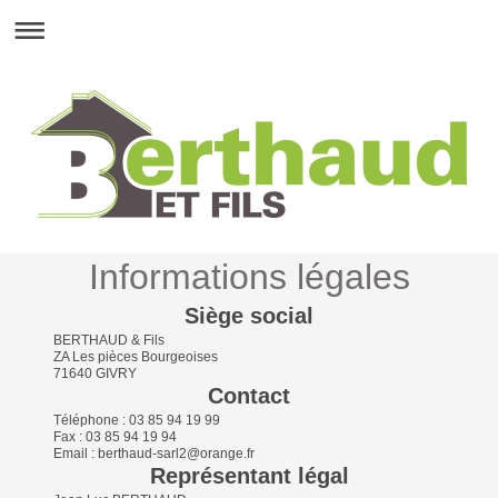
Informations légales
Siège social
BERTHAUD & Fils
ZA Les pièces Bourgeoises
71640 GIVRY
Contact
Téléphone : 03 85 94 19 99
Fax : 03 85 94 19 94
Email : berthaud-sarl2@orange.fr
Représentant légal