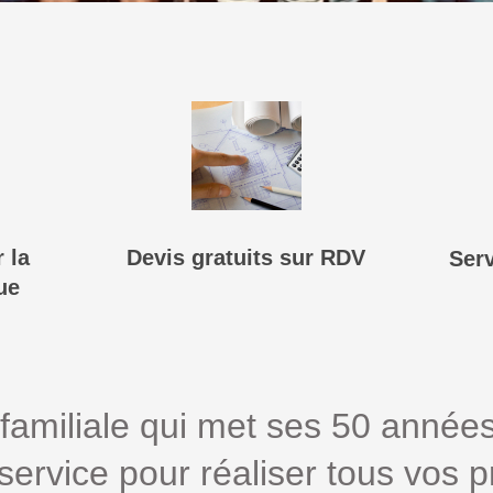
 la
Devis gratuits sur RDV
Ser
ue
familiale qui met ses 50 année
service pour réaliser tous vos p