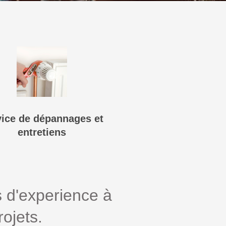
vice de dépannages et
entretiens
s d'experience à
rojets.