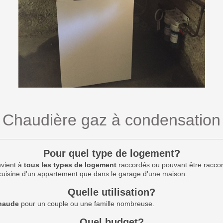
Chaudière gaz à condensation
Pour quel type de logement?
nvient à
tous les types de logement
raccordés ou pouvant être raccord
 cuisine d'un appartement que dans le garage d'une maison.
Quelle utilisation?
chaude
pour un couple ou une famille nombreuse.
Quel budget?